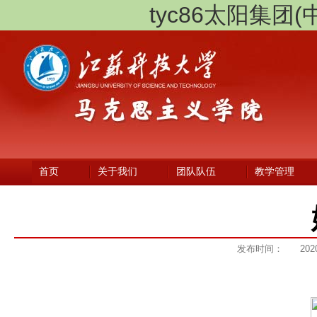
tyc86太阳集团
首页
关于我们
团队队伍
教学管理
发布时间：
202