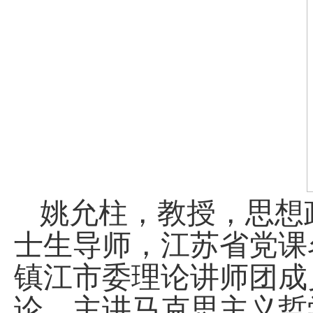
姚允柱，教授，思想
士生导师，江苏省党课
镇江市委理论讲师团成
论，主讲马克思主义哲