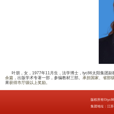
叶朋，女，
1977
年
11
月生，法学博士，tyc86太阳集
余篇，
出版学术专著一部，参编教材三部。
承担国家、省部级
果
获得市厅级以上奖励。
版权所有©tyc
集团地址：江苏省