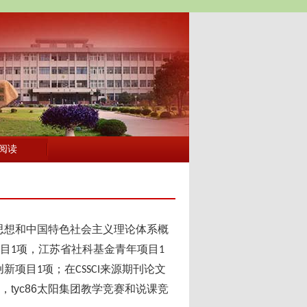
阅读
东思想和中国特色社会主义理论体系概
目
项，江苏省社科基金青年项目
1
1
创新项目
项；在
来源期刊论文
1
CSSCI
，tyc86太阳集团教学竞赛和说课竞