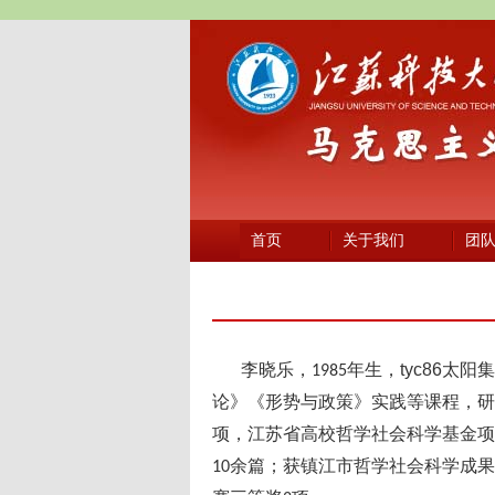
首页
关于我们
团
李晓乐，
年生，tyc86太
1985
论》《形势与政策》实践等课程，研
项，江苏省高校哲学社会科学基金项
余篇；获镇江市哲学社会科学成果
10