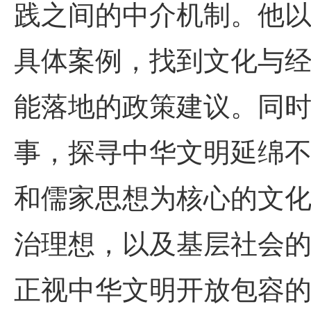
践之间的中介机制。他
具体案例，找到文化与
能落地的政策建议。同
事，探寻中华文明延绵
和儒家思想为核心的文
治理想，以及基层社会
正视中华文明开放包容