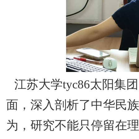
江苏大学tyc86太阳
面，深入剖析了中华民
为，研究不能只停留在