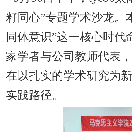
籽同心”专题学术沙龙。
同体意识”这一核心时代
家学者与公司教师代表
在以扎实的学术研究为
实践路径。