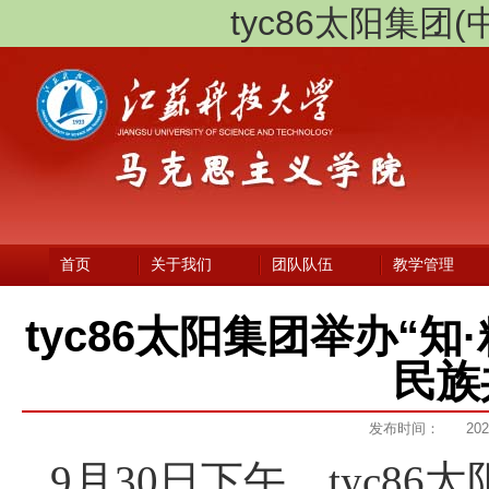
tyc86太阳集团
首页
关于我们
团队队伍
教学管理
tyc86太阳集团举办“
民族
发布时间：
202
9月30日下午，tyc86