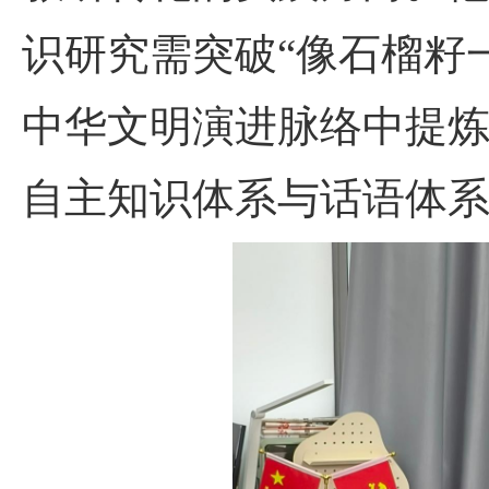
识研究需突破
“像石榴籽
中华文明演进脉络中提
自主知识体系与话语体