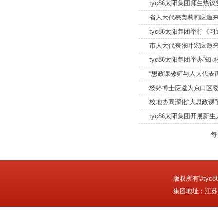
tyc86太阳集团师生热
省人大代表龚莉莉应邀来
tyc86太阳集团举行
市人大代表张叶宏应邀来
tyc86太阳集团举办“
“思政课教师与人大代表
杨婷博士应邀为京口区
校地协同深化“大思政课”
tyc86太阳集团开展新
每
版权所有©tyc
集团地址：江苏省