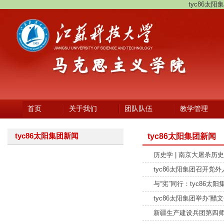
tyc86太
首页
关于我们
团队队伍
教学管理
tyc86太阳集团新闻
tyc86太阳集团新闻
历史学 | 南京大屠杀历
tyc86太阳集团召开党
与“宪”同行：tyc86
tyc86太阳集团举办“
新疆生产建设兵团第四