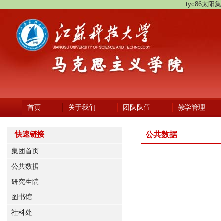
tyc86太
首页
关于我们
团队队伍
教学管理
快速链接
公共数据
集团首页
公共数据
研究生院
图书馆
社科处