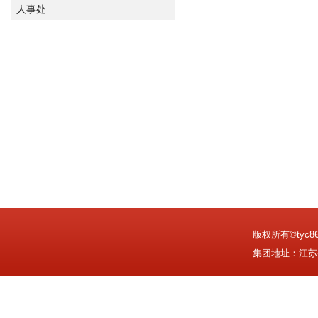
人事处
版权所有©tyc
集团地址：江苏省